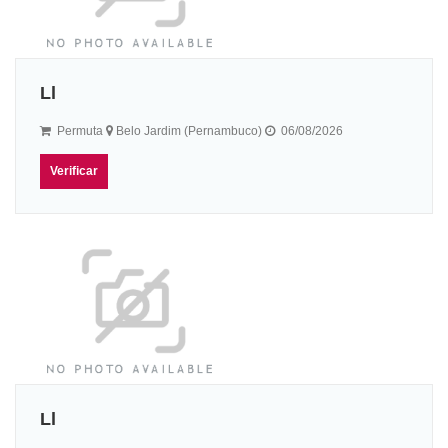
Ll
Permuta
Belo Jardim (Pernambuco)
06/08/2026
Verificar
Ll