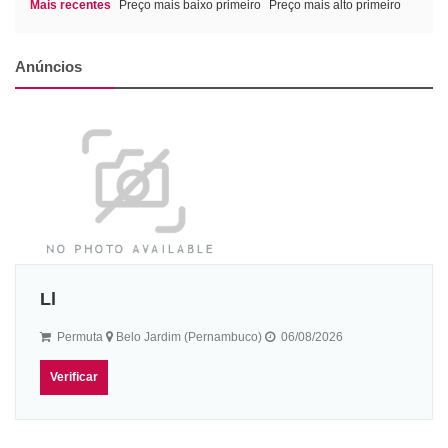
Mais recentes
Preço mais baixo primeiro
Preço mais alto primeiro
Anúncios
Ll
Permuta
Belo Jardim (Pernambuco)
06/08/2026
Verificar