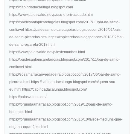
https://cabindadacalunga.blogspot.com
https://www.paiosvaldo.net/p/uso-e-privacidade.html
https://paidesantopicaretagoias.blogspot.com/2017/11/pai-de-santo-
confiavel https://paidesantopicaretagoias.blogspot.com/2016/01/pais-
de-santo-picaretas.html https://xopicaretass.blogspot.com/2018/02/pai-
de-santo-picareta-2018.html
https://www.paiosvaldo.net/p/testemunhos.html
https://paidesantopicaretagoias.blogspot.com/2017/11/pai-de-santo-
confiavel.html
https://sosamarracaoverdadeira.blogspot.com/2017/06/pai-de-santo-
picareta.html https://cabindadacalunga.blogspot.com/p/quem-sou-
eu.html https://cabindadacalunga.blogspot.com/
https://paiosvaldo.com/
https://forumdaamarracao.blogspot.com/2019/12/pais-de-santo-
honestos.html
https://forumdaamarracao.blogspot.com/2016/10/falsos-mediuns-que-
engana-oque-fazer.html