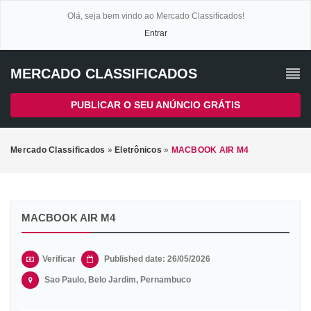
Olá, seja bem vindo ao Mercado Classificados!
Entrar
MERCADO CLASSIFICADOS
PUBLICAR O SEU ANÚNCIO GRÁTIS
Mercado Classificados
»
Eletrônicos
»
MACBOOK AIR M4
MACBOOK AIR M4
Verificar
Published date: 26/05/2026
Sao Paulo, Belo Jardim, Pernambuco