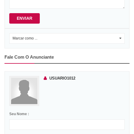
ENVIAR
Marcar como ...
0
Fale Com O Anunciante
USUARIO1012
Seu Nome :