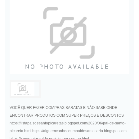
VOCÊ QUER FAZER COMPRAS BARATAS E NÃO SABE ONDE
ENCONTRAR PRODUTOS COM SUPER PREÇOS E DESCONTOS
https://listapaisdesantopicaretas.blogspot.com/2020/06/pai-de-santo-
picareta.html https://alguemconheceumpaidesantoserio.blogspot.com
https://www.paiosvaldo.net/p/quem-sou-eu.html