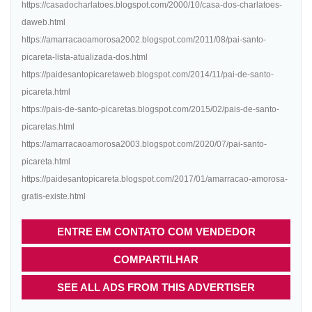
https://casadocharlatoes.blogspot.com/2000/10/casa-dos-charlatoes-
daweb.html
https://amarracaoamorosa2002.blogspot.com/2011/08/pai-santo-
picareta-lista-atualizada-dos.html
https://paidesantopicaretaweb.blogspot.com/2014/11/pai-de-santo-
picareta.html
https://pais-de-santo-picaretas.blogspot.com/2015/02/pais-de-santo-
picaretas.html
https://amarracaoamorosa2003.blogspot.com/2020/07/pai-santo-
picareta.html
https://paidesantopicareta.blogspot.com/2017/01/amarracao-amorosa-
gratis-existe.html
ENTRE EM CONTATO COM VENDEDOR
COMPARTILHAR
SEE ALL ADS FROM THIS ADVERTISER