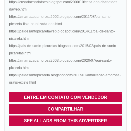
https://casadocharlatoes.blogspot.com/2000/10/casa-dos-charlatoes-
daweb.html
https://amarracaoamorosa2002.blogspot.com/2011/08/pai-santo-
picareta-lista-atualizada-dos.html
https://paidesantopicaretaweb.blogspot.com/2014/11/pai-de-santo-
picareta.html
https://pais-de-santo-picaretas.blogspot.com/2015/02/pais-de-santo-
picaretas.html
https://amarracaoamorosa2003.blogspot.com/2020/07/pai-santo-
picareta.html
https://paidesantopicareta.blogspot.com/2017/01/amarracao-amorosa-
gratis-existe.html
ENTRE EM CONTATO COM VENDEDOR
COMPARTILHAR
SEE ALL ADS FROM THIS ADVERTISER