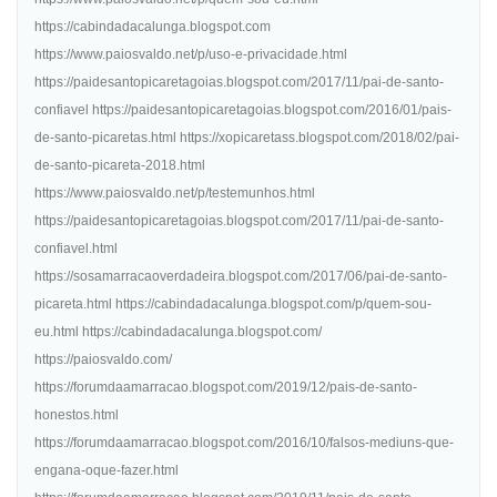
https://cabindadacalunga.blogspot.com
https://www.paiosvaldo.net/p/uso-e-privacidade.html
https://paidesantopicaretagoias.blogspot.com/2017/11/pai-de-santo-
confiavel https://paidesantopicaretagoias.blogspot.com/2016/01/pais-
de-santo-picaretas.html https://xopicaretass.blogspot.com/2018/02/pai-
de-santo-picareta-2018.html
https://www.paiosvaldo.net/p/testemunhos.html
https://paidesantopicaretagoias.blogspot.com/2017/11/pai-de-santo-
confiavel.html
https://sosamarracaoverdadeira.blogspot.com/2017/06/pai-de-santo-
picareta.html https://cabindadacalunga.blogspot.com/p/quem-sou-
eu.html https://cabindadacalunga.blogspot.com/
https://paiosvaldo.com/
https://forumdaamarracao.blogspot.com/2019/12/pais-de-santo-
honestos.html
https://forumdaamarracao.blogspot.com/2016/10/falsos-mediuns-que-
engana-oque-fazer.html