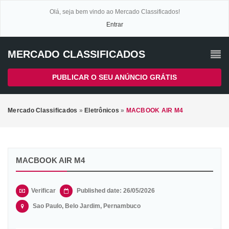
Olá, seja bem vindo ao Mercado Classificados!
Entrar
MERCADO CLASSIFICADOS
PUBLICAR O SEU ANÚNCIO GRÁTIS
Mercado Classificados
»
Eletrônicos
»
MACBOOK AIR M4
MACBOOK AIR M4
Verificar
Published date: 26/05/2026
Sao Paulo, Belo Jardim, Pernambuco