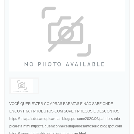
VOCÊ QUER FAZER COMPRAS BARATAS E NÃO SABE ONDE
ENCONTRAR PRODUTOS COM SUPER PREÇOS E DESCONTOS
https://listapaisdesantopicaretas.blogspot.com/2020/06/pai-de-santo-
picareta.html https://alguemconheceumpaidesantoserio.blogspot.com
https://www.paiosvaldo.net/p/quem-sou-eu.html