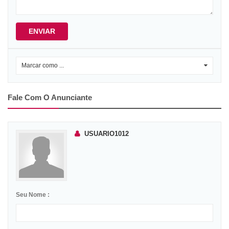
ENVIAR
Marcar como ...
0
Fale Com O Anunciante
USUARIO1012
Seu Nome :