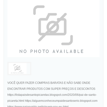
VOCÊ QUER FAZER COMPRAS BARATAS E NÃO SABE ONDE
ENCONTRAR PRODUTOS COM SUPER PREÇOS E DESCONTOS
https://listapaisdesantopicaretas.blogspot.com/2020/06/pai-de-santo-
picareta.html https://alguemconheceumpaidesantoserio.blogspot.com
https://www.paiosvaldo.net/p/quem-sou-eu.html