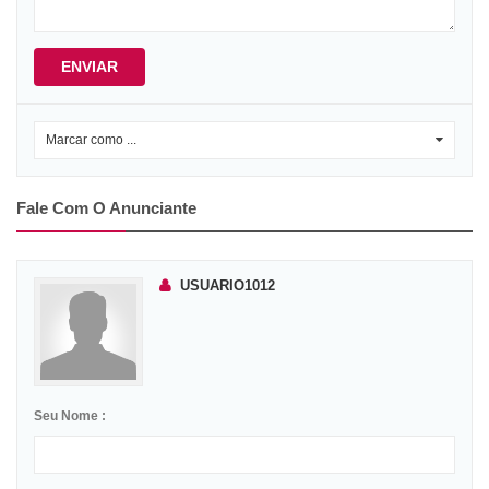
ENVIAR
Marcar como ...
0
Fale Com O Anunciante
USUARIO1012
Seu Nome :