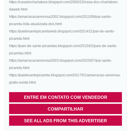
https://casadocharlatoes.blogspot.com/2000/10/casa-dos-charlatoes-
daweb.html
https://amarracaoamorosa2002.blogspot.com/2011/08/pai-santo-
picareta-lista-atualizada-dos.html
https://paidesantopicaretaweb.blogspot.com/2014/11/pai-de-santo-
picareta.html
https://pais-de-santo-picaretas.blogspot.com/2015/02/pais-de-santo-
picaretas.html
https://amarracaoamorosa2003.blogspot.com/2020/07/pai-santo-
picareta.html
https://paidesantopicareta.blogspot.com/2017/01/amarracao-amorosa-
gratis-existe.html
ENTRE EM CONTATO COM VENDEDOR
COMPARTILHAR
SEE ALL ADS FROM THIS ADVERTISER