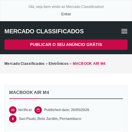
Olá, seja bem vindo ao Mercado Classificados!
Entrar
MERCADO CLASSIFICADOS
PUBLICAR O SEU ANÚNCIO GRÁTIS
Mercado Classificados
»
Eletrônicos
»
MACBOOK AIR M4
MACBOOK AIR M4
Verificar
Published date: 26/05/2026
Sao Paulo, Belo Jardim, Pernambuco