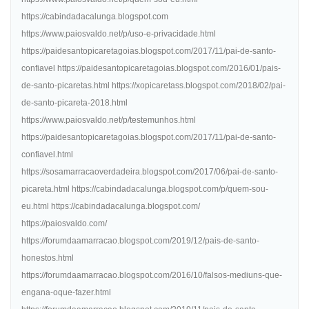
https://cabindadacalunga.blogspot.com
https://www.paiosvaldo.net/p/uso-e-privacidade.html
https://paidesantopicaretagoias.blogspot.com/2017/11/pai-de-santo-
confiavel https://paidesantopicaretagoias.blogspot.com/2016/01/pais-
de-santo-picaretas.html https://xopicaretass.blogspot.com/2018/02/pai-
de-santo-picareta-2018.html
https://www.paiosvaldo.net/p/testemunhos.html
https://paidesantopicaretagoias.blogspot.com/2017/11/pai-de-santo-
confiavel.html
https://sosamarracaoverdadeira.blogspot.com/2017/06/pai-de-santo-
picareta.html https://cabindadacalunga.blogspot.com/p/quem-sou-
eu.html https://cabindadacalunga.blogspot.com/
https://paiosvaldo.com/
https://forumdaamarracao.blogspot.com/2019/12/pais-de-santo-
honestos.html
https://forumdaamarracao.blogspot.com/2016/10/falsos-mediuns-que-
engana-oque-fazer.html